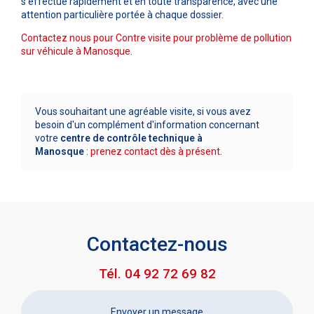
s’effectue rapidement et en toute transparence, avec une
attention particulière portée à chaque dossier.
Contactez nous pour Contre visite pour problème de pollution
sur véhicule à Manosque
.
Vous souhaitant une agréable visite, si vous avez
besoin d'un complément d'information concernant
votre
centre de contrôle technique
à
Manosque
:
prenez contact dès à présent
.
Contactez-nous
Tél.
04 92 72 69 82
Envoyer un message