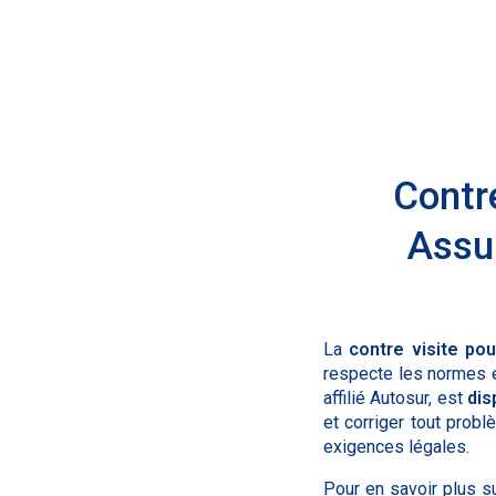
Contre
Assur
La
contre visite po
respecte les normes 
affilié Autosur, est
dis
et corriger tout prob
exigences légales.
Pour en savoir plus s