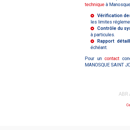
technique
à Manosque
Vérification d
les limites régleme
Contrôle du sy
à particules.
Rapport détail
échéant.
Pour un
contact
conc
MANOSQUE SAINT JOSE
ABR 
Ce