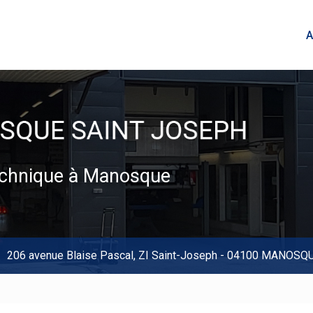
A
technique à Manosque
206 avenue Blaise Pascal,
ZI Saint-Joseph
-
04100 MANOSQ