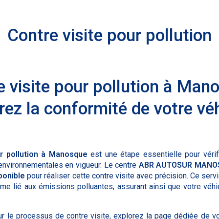
Contre visite pour pollution
 visite pour pollution à Man
ez la conformité de votre vé
ur pollution à Manosque
est une étape essentielle pour vérif
environnementales en vigueur. Le centre
ABR AUTOSUR MANOS
ponible
pour réaliser cette contre visite avec précision. Ce ser
lème lié aux émissions polluantes, assurant ainsi que votre véh
ur le processus de contre visite, explorez la page dédiée de v