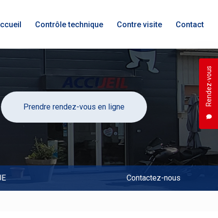
ccueil
Contrôle technique
Contre visite
Contact
Rendez-vous
Prendre rendez-vous en ligne
UE
Contactez-nous