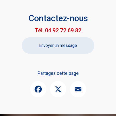
Contactez-nous
Tél.
04 92 72 69 82
Envoyer un message
Partagez cette page
Facebook
X
Email