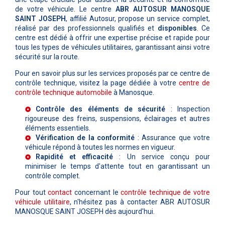
de votre véhicule. Le centre
ABR AUTOSUR MANOSQUE
SAINT JOSEPH
, affilié Autosur, propose un service complet,
réalisé par des professionnels qualifiés et
disponibles
. Ce
centre est dédié à offrir une expertise précise et rapide pour
tous les types de véhicules utilitaires, garantissant ainsi votre
sécurité sur la route.
Pour en savoir plus sur les services proposés par ce centre de
contrôle technique, visitez la page dédiée à votre
centre de
contrôle technique automobile
à Manosque.
Contrôle des éléments de sécurité
: Inspection
rigoureuse des freins, suspensions, éclairages et autres
éléments essentiels.
Vérification de la conformité
: Assurance que votre
véhicule répond à toutes les normes en vigueur.
Rapidité et efficacité
: Un service conçu pour
minimiser le temps d'attente tout en garantissant un
contrôle complet.
Pour tout
contact
concernant le
contrôle technique de votre
véhicule utilitaire
, n'hésitez pas à contacter ABR AUTOSUR
MANOSQUE SAINT JOSEPH dès aujourd'hui.