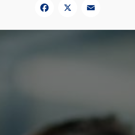
Facebook
X
Email