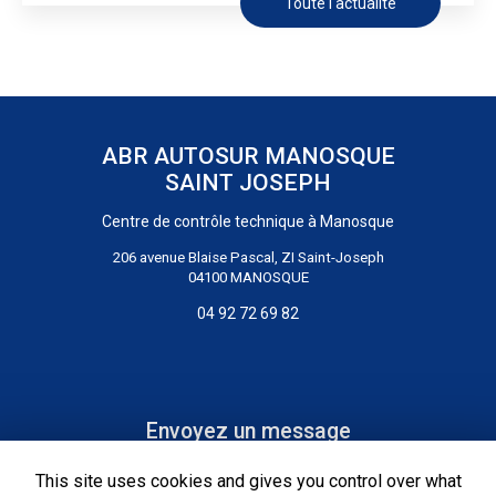
Toute l'actualité
ABR AUTOSUR MANOSQUE
SAINT JOSEPH
Centre de contrôle technique
à Manosque
206 avenue Blaise Pascal, ZI Saint-Joseph
04100 MANOSQUE
04 92 72 69 82
Envoyez un message
This site uses cookies and gives you control over what
Nom Prénom