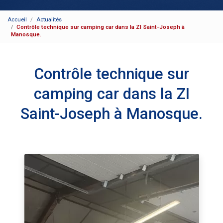
Accueil
Actualités
Contrôle technique sur camping car dans la ZI Saint-Joseph à
Manosque.
Contrôle technique sur
camping car dans la ZI
Saint-Joseph à Manosque.