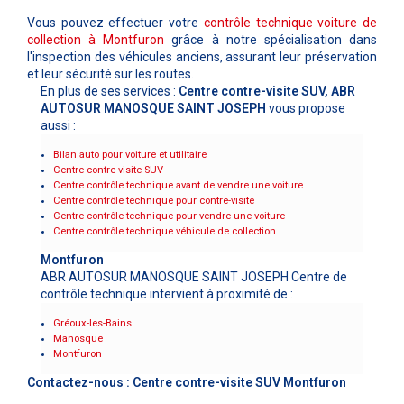
Vous pouvez effectuer votre
contrôle technique voiture de
collection à
Montfuron
grâce à notre spécialisation dans
l'inspection des véhicules anciens, assurant leur préservation
et leur sécurité sur les routes.
En plus de ses services :
Centre contre-visite SUV, ABR
AUTOSUR MANOSQUE SAINT JOSEPH
vous propose
aussi :
Bilan auto pour voiture et utilitaire
Centre contre-visite SUV
Centre contrôle technique avant de vendre une voiture
Centre contrôle technique pour contre-visite
Centre contrôle technique pour vendre une voiture
Centre contrôle technique véhicule de collection
Montfuron
ABR AUTOSUR MANOSQUE SAINT JOSEPH Centre de
contrôle technique intervient à proximité de :
Gréoux-les-Bains
Manosque
Montfuron
Contactez-nous : Centre contre-visite SUV Montfuron