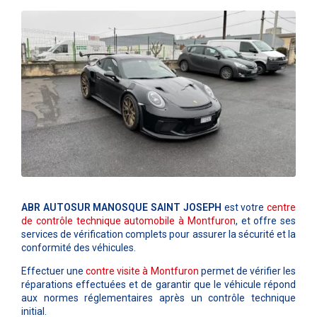
ABR AUTOSUR MANOSQUE SAINT JOSEPH
est votre
centre
de contrôle technique automobile à
Montfuron
, et offre ses
services de vérification complets pour assurer la sécurité et la
conformité des véhicules.
Effectuer une
contre visite à
Montfuron
permet de vérifier les
réparations effectuées et de garantir que le véhicule répond
aux normes réglementaires après un contrôle technique
initial.