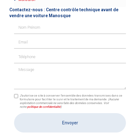
Contactez-nous : Centre contrôle technique avant de
vendre une voiture Manosque
Nom Prénom
Email
Téléphone
Message
J'autorise ce site à conserver l'ensemble des données transmises dans ce
formulaire pour faciliter le suivi et le traitement de ma demande.
(Aucune
exploitation commerciale ne sera faite des données conservées. Voir
notre
politique de confidentialité
)