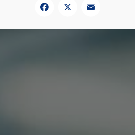
Facebook
X
Email