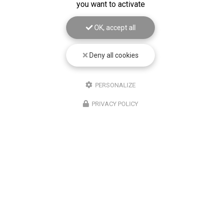
you want to activate
OK, accept all
Deny all cookies
PERSONALIZE
PRIVACY POLICY
03/06/2026
de
Contrôle technique pour véhicule
utilitaires à Montfuron