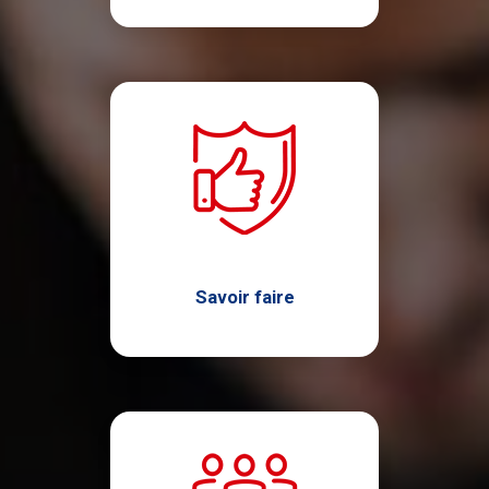
Savoir faire