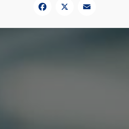
Facebook
X
Email