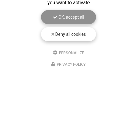
you want to activate
OK, accept all
Deny all cookies
PERSONALIZE
PRIVACY POLICY
03/06/2026
oiture de
Contrôle technique pour v
utilitaires à Montfuron