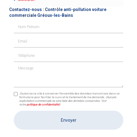
Contactez-nous : Contrôle anti-pollution voiture
commerciale Gréoux-les-Bains
Nom Prénom
Email
Téléphone
Message
J'autorise ce site à conserver l'ensemble des données transmises dans ce
formulaire pour faciliter le suivi et le traitement de ma demande.
(Aucune
exploitation commerciale ne sera faite des données conservées. Voir
notre
politique de confidentialité
)