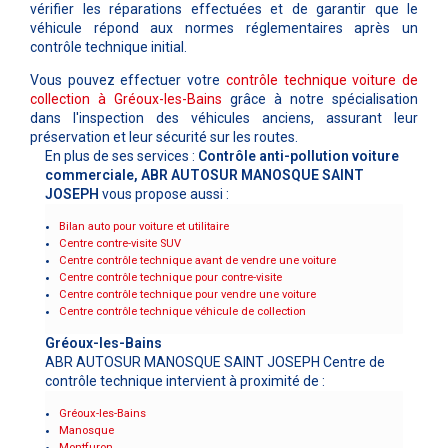
vérifier les réparations effectuées et de garantir que le
véhicule répond aux normes réglementaires après un
contrôle technique initial.
Vous pouvez effectuer votre
contrôle technique voiture de
collection à
Gréoux-les-Bains
grâce à notre spécialisation
dans l'inspection des véhicules anciens, assurant leur
préservation et leur sécurité sur les routes.
En plus de ses services :
Contrôle anti-pollution voiture
commerciale, ABR AUTOSUR MANOSQUE SAINT
JOSEPH
vous propose aussi :
Bilan auto pour voiture et utilitaire
Centre contre-visite SUV
Centre contrôle technique avant de vendre une voiture
Centre contrôle technique pour contre-visite
Centre contrôle technique pour vendre une voiture
Centre contrôle technique véhicule de collection
Gréoux-les-Bains
ABR AUTOSUR MANOSQUE SAINT JOSEPH Centre de
contrôle technique intervient à proximité de :
Gréoux-les-Bains
Manosque
Montfuron