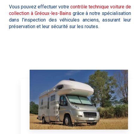
Vous pouvez effectuer votre
contrôle technique voiture de
collection à
Gréoux-les-Bains
grâce à notre spécialisation
dans l'inspection des véhicules anciens, assurant leur
préservation et leur sécurité sur les routes.