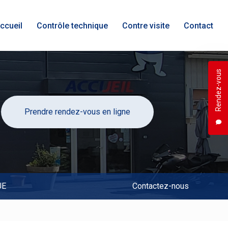
ccueil
Contrôle technique
Contre visite
Contact
Rendez-vous
Prendre rendez-vous en ligne
UE
Contactez-nous