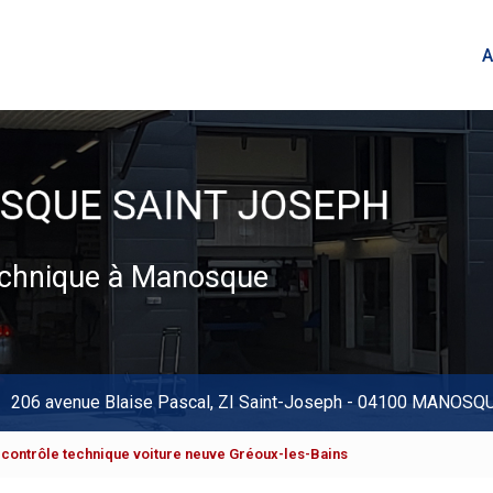
A
technique à Manosque
206 avenue Blaise Pascal,
ZI Saint-Joseph
-
04100 MANOSQ
contrôle technique voiture neuve Gréoux-les-Bains