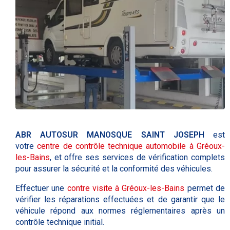
ABR AUTOSUR MANOSQUE SAINT JOSEPH
est
votre
centre de contrôle technique automobile à
Gréoux-
les-Bains
, et offre ses services de vérification complets
pour assurer la sécurité et la conformité des véhicules.
Effectuer une
contre visite à
Gréoux-les-Bains
permet de
vérifier les réparations effectuées et de garantir que le
véhicule répond aux normes réglementaires après un
contrôle technique initial.