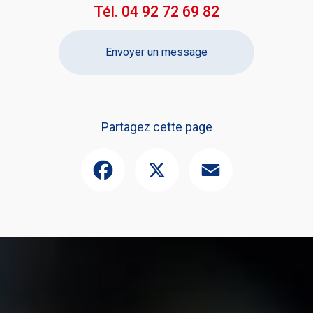
Tél.
04 92 72 69 82
Envoyer un message
Partagez cette page
Facebook
X
Email