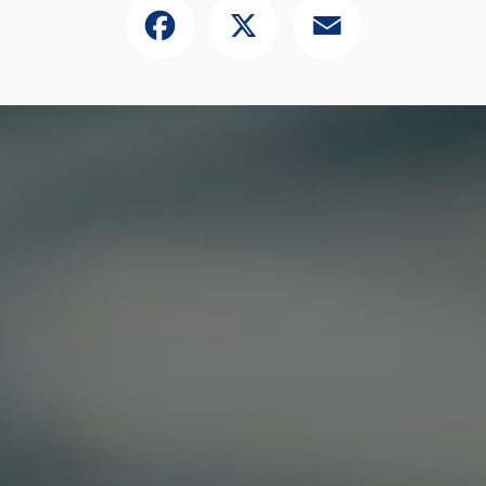
Facebook
X
Email