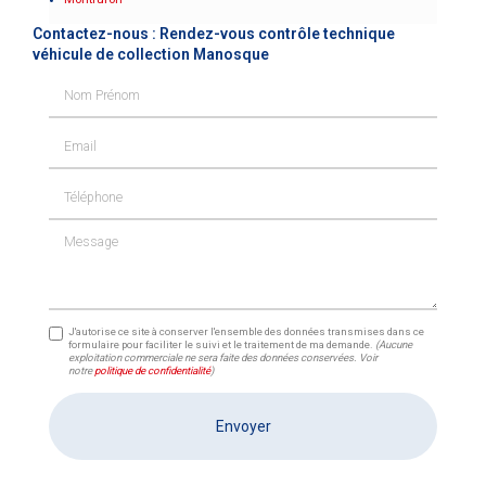
Contactez-nous : Rendez-vous contrôle technique
véhicule de collection Manosque
Nom Prénom
Email
Téléphone
Message
J'autorise ce site à conserver l'ensemble des données transmises dans ce
formulaire pour faciliter le suivi et le traitement de ma demande.
(Aucune
exploitation commerciale ne sera faite des données conservées. Voir
notre
politique de confidentialité
)