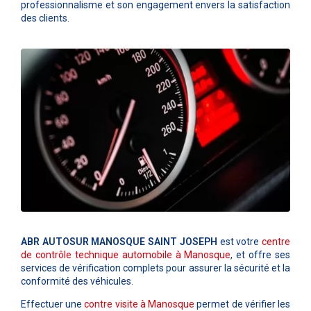
professionnalisme et son engagement envers la satisfaction
des clients.
ABR AUTOSUR MANOSQUE SAINT JOSEPH
est votre
centre
de contrôle technique automobile à
Manosque
, et offre ses
services de vérification complets pour assurer la sécurité et la
conformité des véhicules.
Effectuer une
contre visite à
Manosque
permet de vérifier les