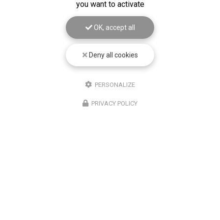
you want to activate
OK, accept all
Deny all cookies
PERSONALIZE
PRIVACY POLICY
03/06/2026
Contrôle technique pour véhicules
utilitaires à Montfuron