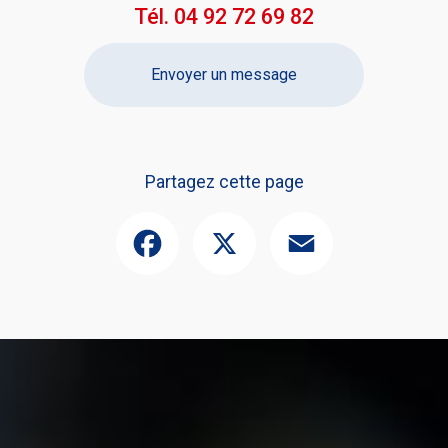
Tél.
04 92 72 69 82
Envoyer un message
Partagez cette page
Facebook
X
Email