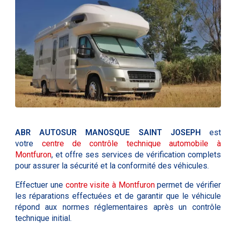
ABR AUTOSUR MANOSQUE SAINT JOSEPH
est
votre
centre de contrôle technique automobile à
Montfuron
, et offre ses services de vérification complets
pour assurer la sécurité et la conformité des véhicules.
Effectuer une
contre visite à
Montfuron
permet de vérifier
les réparations effectuées et de garantir que le véhicule
répond aux normes réglementaires après un contrôle
technique initial.