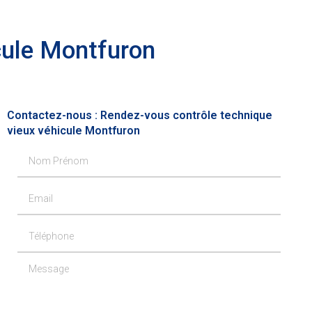
cule Montfuron
Contactez-nous : Rendez-vous contrôle technique
vieux véhicule Montfuron
Nom Prénom
Email
Téléphone
Message