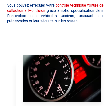
Vous pouvez effectuer votre
contrôle technique voiture de
collection à
Montfuron
grâce à notre spécialisation dans
l'inspection des véhicules anciens, assurant leur
préservation et leur sécurité sur les routes.