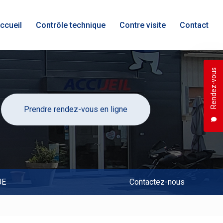
ccueil
Contrôle technique
Contre visite
Contact
Rendez-vous
Prendre rendez-vous en ligne
UE
Contactez-nous