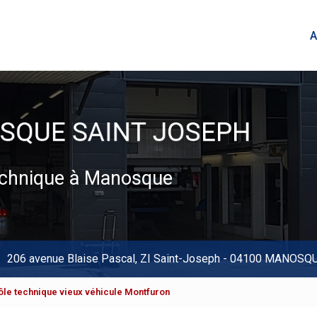
A
technique à Manosque
206 avenue Blaise Pascal,
ZI Saint-Joseph
-
04100 MANOSQ
le technique vieux véhicule Montfuron