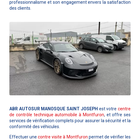
professionnalisme et son engagement envers la satisfaction
des clients.
ABR AUTOSUR MANOSQUE SAINT JOSEPH
est votre
centre
de contrôle technique automobile à
Montfuron
, et offre ses
services de vérification complets pour assurer la sécurité et la
conformité des véhicules.
Effectuer une
contre visite à
Montfuron
permet de vérifier les